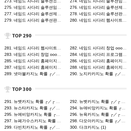
273. 네임드 사다리 솔루션소스 οοο ▲ MAAN3 。NET ▲ οοο 에그카지노 개츠비카지노 (1)
274. 네임드 사다리 솔루션임대 οοο ◈ TBPM2．NET ◈ οοο 999벳 아시아 카지노 개츠비카지노 (1)
275. 네임드 사다리 솔루션임대 οοο ● CPC77。NET ● οοο 앰카지노 개츠비카지노 (1)
276. 네임드 사다리 솔루션제작 οοο ● CPC77．NET ● οοο 겟츠비카지노 개츠비카지노 (1)
277. 네임드 사다리 솔루션제작 οοο ◐ RJ75。NET ◐ οοο 33카지노 개츠비카지노 (1)
278. 네임드 사다리 솔루션판매 οοο ◀ RJ75 ．NET ◀ οοο 애비앙카지노 개츠비카지노 (1)
279. 네임드 사다리 솔루션판매 οοο ◆ MAAN3。NET ◆ οοο 게츠비카지노 개츠비카지노 (1)
280. 네임드 사다리 웹사이트 제작 οοο ☎ CPC77 ， NET ☎ οοο 999벳 카지노 개츠비카지노 (1)
TOP 290
281. 네임드 사다리 웹사이트 제작 οοο ♣ MAAN3． NET ♣ οοο 999벳 개츠비카지노 (1)
282. 네임드 사다리 창업 οοο ◐ RJ75．NET ◐ οοο B-TIME 개츠비카지노 (1)
283. 네임드 사다리 창업 οοο ◑ MAAN3 ． NET ◑ οοο 에비앙포유카지노 개츠비카지노 (1)
284. 네임드 사다리 프로그램 οοο ★ TBPM2 ． NET ★ οοο 다빈치카지노 개츠비카지노 (1)
285. 네임드 사다리 홈페이지제작문의 οοο ◆ MAAN3．NET ◆ οοο 애비앙포유카지노 개츠비카지노 (1)
286. 네임드 사다리 홈페이지제작문의 οοο ◈ TBPM2。NET ◈ οοο 비타임카지노 개츠비카지노 (1)
287. 네임드 사다리 홈페이지제작업체 οοο ♠ RJ75 ， NET ♠ οοο 갯츠비카지노 개츠비카지노 (1)
288. 네임드 사다리 홈페이지제작업체 οοο ♥ TBPM2． NET ♥ οοο w88 개츠비카지노 (1)
289. 넷마블카지노 확률 ┌／┌ ▼ MAAN3 . NET ▼ ┌／┌ 999벳 게츠비카지노 (1)
290. 노지카카지노 확률 ┌／┌ ◑ RJ75 NET ◑ ┌／┌ 삼삼카지노 게츠비카지노 (1)
TOP 300
291. 뉴뱃카지노 확률 ┌／┌ ♣ CPC77 。NET ♣ ┌／┌ B타임 게츠비카지노 (1)
292. 뉴벳카지노 확률 ┌／┌ ♠ TBPM2 。NET ♠ ┌／┌ 갯츠비카지노 게츠비카지노 (1)
293. 뉴스타카지노 확률 ┌／┌ ◈ MAAN3 NET ◈ ┌／┌ 갯츠비카지노 게츠비카지노 (1)
294. 뉴애비앙카지노 확률 ┌／┌ ● TBPM2 NET ● ┌／┌ B타임 게츠비카지노 (1)
295. 뉴에비앙카지노 확률 ┌／┌ ◐ CPC77 NET ◐ ┌／┌ M카지노 게츠비카지노 (1)
296. 뉴욕카지노 확률 ┌／┌ ♥ RJ75 －NET ♥ ┌／┌ eggc카지노 게츠비카지노 (1)
297. 뉴페가수스카지노 확률 ┌／┌ ◐ CPC77－ NET ◐ ┌／┌ 에그벳 게츠비카지노 (1)
298. 다모아카지노 확률 ┌／┌ ♠ MAAN3 (1)
299. 다빈치카지노 확률 ┌／┌ ♠ CPC77 ，NET ♠ ┌／┌ 엠카지노 게츠비카지노 (1)
300. 다크카지노 (1)