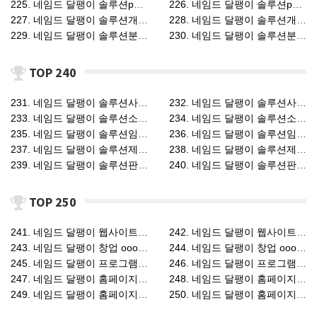
225. 네임드 달팽이 솔루션php οοο ◐ RJ75˛NET ◐ οοο 다빈치카지노 개츠비카지노 (1)
226. 네임드 달팽이 솔루션php οοο ◑ MAAN3 ˛ NET ◑ οοο B타임 개츠비카지노 (1)
227. 네임드 달팽이 솔루션개발 οοο ★ TBPM2 ¸ NET ★ οοο 에그벳 개츠비카지노 (1)
228. 네임드 달팽이 솔루션개발 οοο ☎ CPC77 ˛ NET ☎ οοο 삼삼카지노 개츠비카지노 (1)
229. 네임드 달팽이 솔루션분양 οοο ♠ RJ75 ¸ NET ♠ οοο w88 개츠비카지노 (1)
230. 네임드 달팽이 솔루션분양 οοο ♣ MAAN3˛ NET ♣ οοο 슈퍼맨카지노 개츠비카지노 (1)
TOP 240
231. 네임드 달팽이 솔루션사이트 οοο ☎ CPC77 ¸ NET ☎ οοο 999벳 개츠비카지노 (1)
232. 네임드 달팽이 솔루션사이트 οοο ♠ RJ75 ˛ NET ♠ οοο 에비앙카지노 개츠비카지노 (1)
233. 네임드 달팽이 솔루션소스 οοο ◑ MAAN3 ¸ NET ◑ οοο 트럼프카지노 개츠비카지노 (1)
234. 네임드 달팽이 솔루션소스 οοο ★ TBPM2 ˛ NET ★ οοο M카지노 개츠비카지노 (1)
235. 네임드 달팽이 솔루션임대 οοο ■ CPC77¸ NET ■ οοο 비타임 개츠비카지노 (1)
236. 네임드 달팽이 솔루션임대 οοο ▣ RJ75˛ NET ▣ οοο 999벳 아시아 개츠비카지노 (1)
237. 네임드 달팽이 솔루션제작 οοο ▣ RJ75¸ NET ▣ οοο 엠카지노 개츠비카지노 (1)
238. 네임드 달팽이 솔루션제작 οοο ▲ MAAN3 ˛NET ▲ οοο w88카지노 개츠비카지노 (1)
239. 네임드 달팽이 솔루션판매 οοο ♣ MAAN3¸ NET ♣ οοο 슈퍼카지노 개츠비카지노 (1)
240. 네임드 달팽이 솔루션판매 οοο ♥ TBPM2˛ NET ♥ οοο 더카지노 개츠비카지노 (1)
TOP 250
241. 네임드 달팽이 웹사이트 제작 οοο ◆ MAAN3¸NET ◆ οοο 겟츠비카지노 개츠비카지노 (1)
242. 네임드 달팽이 웹사이트 제작 οοο ◈ TBPM2˛NET ◈ οοο 33카지노 개츠비카지노 (1)
243. 네임드 달팽이 창업 οοο ▲ MAAN3 ¸NET ▲ οοο 애비앙4u카지노 개츠비카지노 (1)
244. 네임드 달팽이 창업 οοο ▶ TBPM2 ˛NET ▶ οοο 수퍼카지노 개츠비카지노 (1)
245. 네임드 달팽이 프로그램 οοο ▶ TBPM2 ¸NET ▶ οοο 애비앙카지노 개츠비카지노 (1)
246. 네임드 달팽이 프로그램 οοο ▼ CPC77 ˛NET ▼ οοο 게츠비카지노 개츠비카지노 (1)
247. 네임드 달팽이 홈페이지제작문의 οοο ■ CPC77˛ NET ■ οοο 에그카지노 개츠비카지노 (1)
248. 네임드 달팽이 홈페이지제작문의 οοο ♥ TBPM2¸ NET ♥ οοο 개츠비카지노 개츠비카지노 (1)
249. 네임드 달팽이 홈페이지제작업체 οοο ◈ TBPM2¸NET ◈ οοο B-TIME 개츠비카지노 (1)
250. 네임드 달팽이 홈페이지제작업체 οοο ● CPC77˛NET ● οοο 에비앙포유카지노 개츠비카지노 (1)