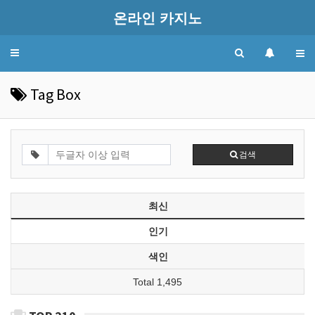
온라인 카지노
Toggle
navigation
Tag Box
검색
최신
인기
색인
Total 1,495