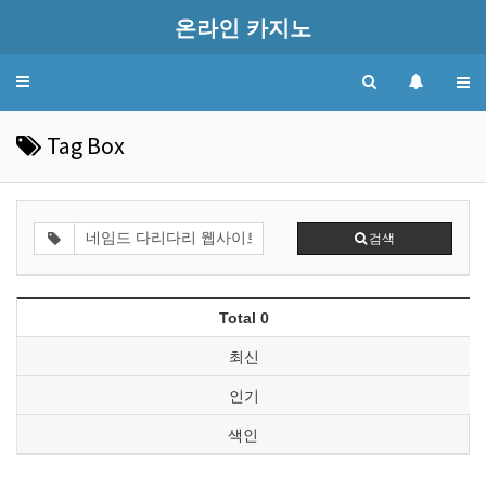
온라인 카지노
Toggle
navigation
Tag Box
검색
Total 0
최신
인기
색인