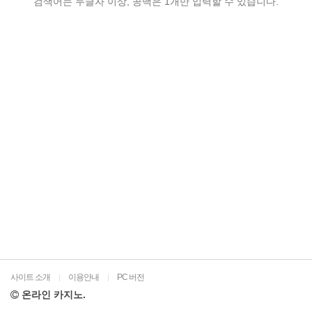
검색어는 두글자 이상, 공백은 1개만 입력할 수 있습니다.
사이트 소개
이용안내
PC 버전
|
|
온라인 카지노.