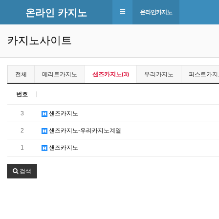
온라인 카지노
Toggle
온라인카지노
navigation
카지노사이트
전체
메리트카지노
샌즈카지노(3)
우리카지노
퍼스트카지
번호
3
샌즈카지노
2
샌즈카지노-우리카지노계열
1
샌즈카지노
검색