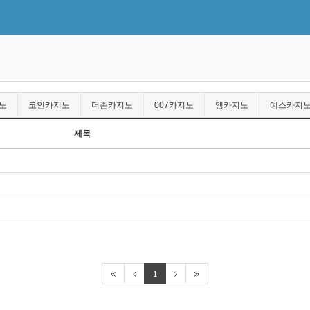
노
코인카지노
더존카지노
007카지노
엠카지노
예스카지
제목
1