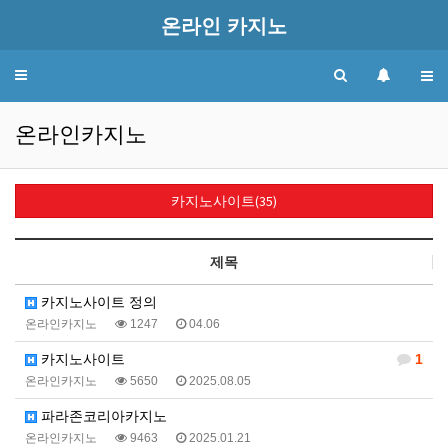
온라인 카지노
Toggle
navigation
온라인카지노
카지노사이트(35)
제목
카지노사이트 정의
온라인카지노
1247
04.06
카지노사이트
1
온라인카지노
5650
2025.08.05
파라존코리아카지노
온라인카지노
9463
2025.01.21