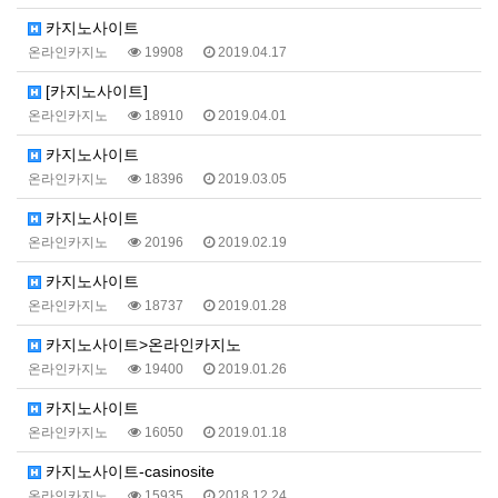
카지노사이트
온라인카지노
19908
2019.04.17
[카지노사이트]
온라인카지노
18910
2019.04.01
카지노사이트
온라인카지노
18396
2019.03.05
카지노사이트
온라인카지노
20196
2019.02.19
카지노사이트
온라인카지노
18737
2019.01.28
카지노사이트>온라인카지노
온라인카지노
19400
2019.01.26
카지노사이트
온라인카지노
16050
2019.01.18
카지노사이트-casinosite
온라인카지노
15935
2018.12.24