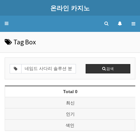
온라인 카지노
Toggle
navigation
Tag Box
검색
Total 0
최신
인기
색인