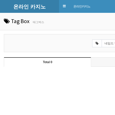
온라인 카지노
Toggle
온라인카지노
navigation
Tag Box
태그박스
Total 0