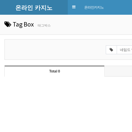
온라인 카지노
Toggle
온라인카지노
navigation
Tag Box
태그박스
Total 0