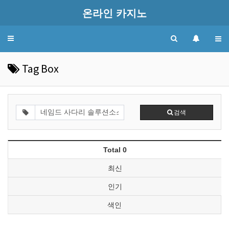
온라인 카지노
Toggle
navigation
Tag Box
검색
Total 0
최신
인기
색인