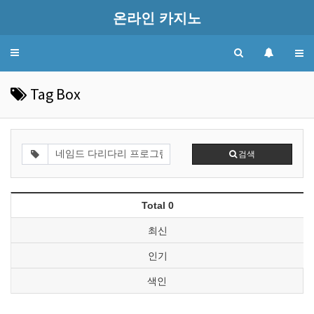
온라인 카지노
Toggle
navigation
Tag Box
검색
Total 0
최신
인기
색인