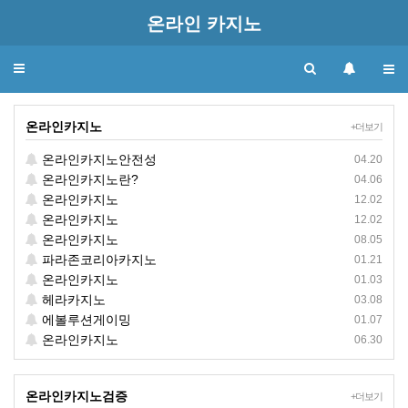
온라인 카지노
Toggle
navigation
온라인카지노
+더보기
온라인카지노안전성
04.20
온라인카지노란?
04.06
온라인카지노
12.02
온라인카지노
12.02
온라인카지노
08.05
파라존코리아카지노
01.21
온라인카지노
01.03
헤라카지노
03.08
에볼루션게이밍
01.07
온라인카지노
06.30
온라인카지노검증
+더보기