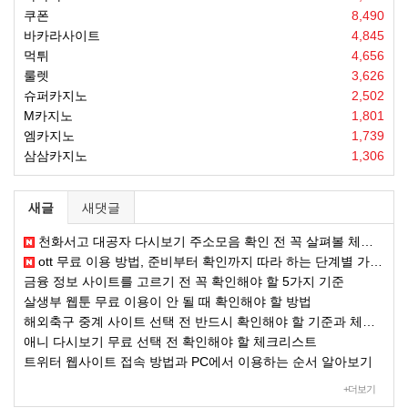
쿠폰
8,490
바카라사이트
4,845
먹튀
4,656
룰렛
3,626
슈퍼카지노
2,502
M카지노
1,801
엠카지노
1,739
삼삼카지노
1,306
새글
새댓글
천화서고 대공자 다시보기 주소모음 확인 전 꼭 살펴볼 체크리스트
ott 무료 이용 방법, 준비부터 확인까지 따라 하는 단계별 가이드
금융 정보 사이트를 고르기 전 꼭 확인해야 할 5가지 기준
살생부 웹툰 무료 이용이 안 될 때 확인해야 할 방법
해외축구 중계 사이트 선택 전 반드시 확인해야 할 기준과 체크리스트
애니 다시보기 무료 선택 전 확인해야 할 체크리스트
트위터 웹사이트 접속 방법과 PC에서 이용하는 순서 알아보기
+더보기