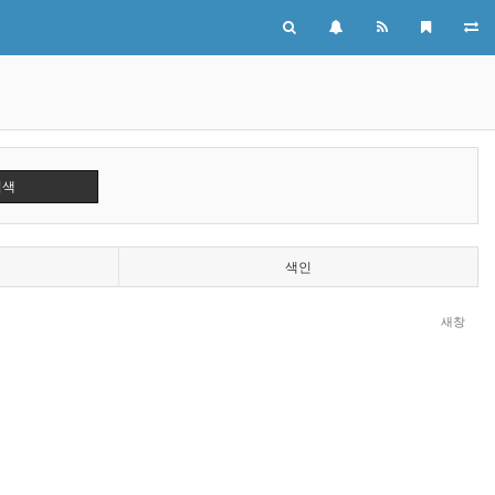
검색
색인
새창