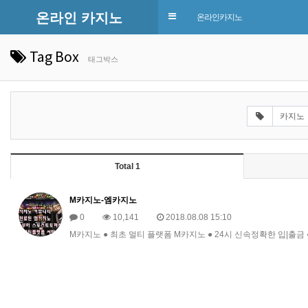
온라인 카지노
Toggle
온라인카지노
navigation
Tag Box
태그박스
Total 1
M카지노-엠카지노
0
10,141
2018.08.08 15:10
M카지노 ● 최초 멀티 플랫폼 M카지노 ● 24시 신속정확한 입|