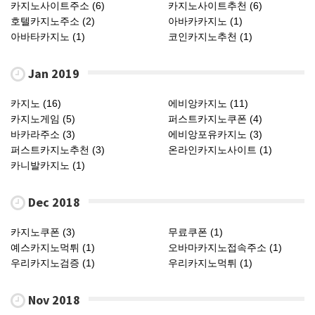
카지노사이트주소 (6)
카지노사이트추천 (6)
호텔카지노주소 (2)
아바카카지노 (1)
아바타카지노 (1)
코인카지노추천 (1)
Jan 2019
카지노 (16)
에비앙카지노 (11)
카지노게임 (5)
퍼스트카지노쿠폰 (4)
바카라주소 (3)
에비앙포유카지노 (3)
퍼스트카지노추천 (3)
온라인카지노사이트 (1)
카니발카지노 (1)
Dec 2018
카지노쿠폰 (3)
무료쿠폰 (1)
예스카지노먹튀 (1)
오바마카지노접속주소 (1)
우리카지노검증 (1)
우리카지노먹튀 (1)
Nov 2018