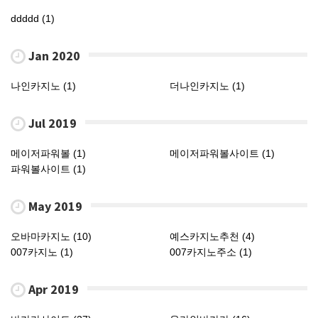
ddddd (1)
Jan 2020
나인카지노 (1)
더나인카지노 (1)
Jul 2019
메이저파워볼 (1)
메이저파워볼사이트 (1)
파워볼사이트 (1)
May 2019
오바마카지노 (10)
예스카지노추천 (4)
007카지노 (1)
007카지노주소 (1)
Apr 2019