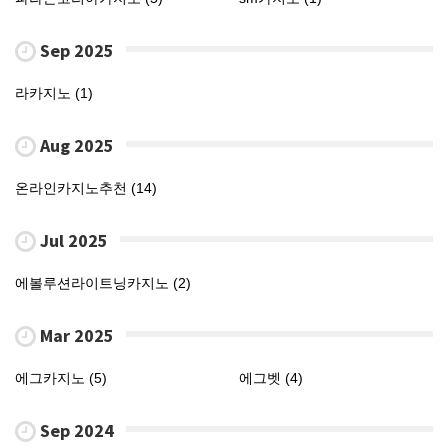
Sep 2025
라카지노 (1)
Aug 2025
온라인카지노추천 (14)
Jul 2025
에볼루션라이트닝카지노 (2)
Mar 2025
에그카지노 (5)
에그벳 (4)
Sep 2024