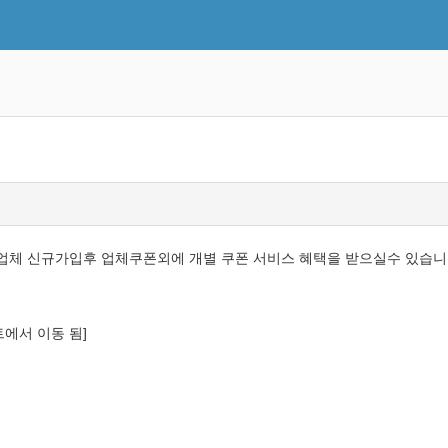
체 신규가입후 업체쿠폰외에 개별 쿠폰 서비스 혜택을 받으실수 있습니
트에서 이동 됨]