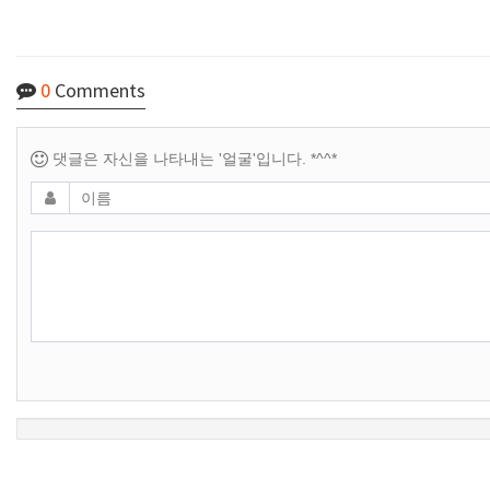
0
Comments
댓글은 자신을 나타내는 '얼굴'입니다. *^^*