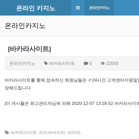
온라인 카지노
Toggle
온라인카지노
navigation
온라인카지노
{바카라사이트}
온라인카지노
바카라사이트
0
22593
바카라사이트를 통해 접속하신 회원님들은 ㄹ24시간 고객센터지원및업
장해드립니다
[이 게시물은 최고관리자님에 의해 2020-12-07 13:28:52 바카라사이
바카라사이트
,
라이브바카라
,
바카라
,