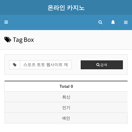
온라인 카지노
Toggle
navigation
Tag Box
검색
Total 0
최신
인기
색인