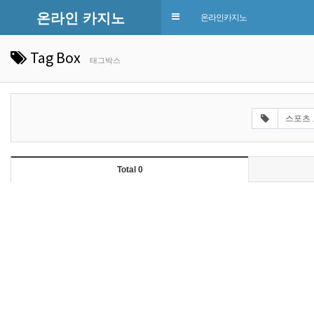
온라인 카지노
Toggle
온라인카지노
navigation
Tag Box
태그박스
Total 0