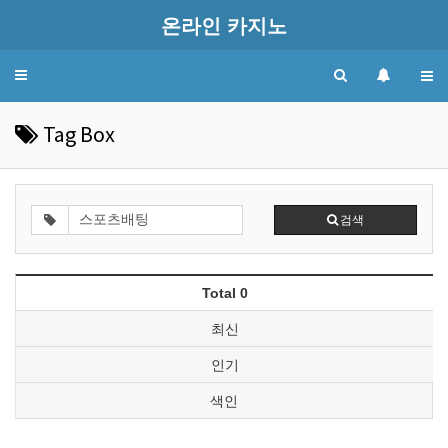
온라인 카지노
Toggle
navigation
Tag Box
검색
Total 0
최신
인기
색인