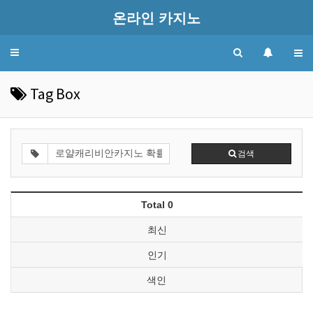
온라인 카지노
Toggle
navigation
Tag Box
검색
Total 0
최신
인기
색인