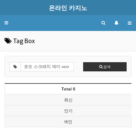
온라인 카지노
Toggle
navigation
Tag Box
검색
Total 0
최신
인기
색인