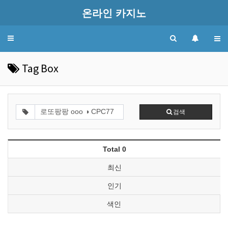
온라인 카지노
Toggle
navigation
Tag Box
검색
Total 0
최신
인기
색인