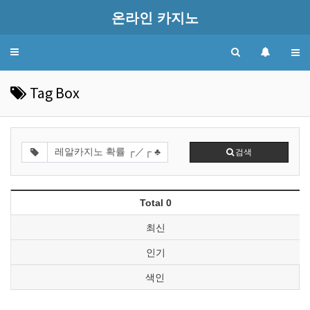
온라인 카지노
Toggle
navigation
Tag Box
검색
Total 0
최신
인기
색인