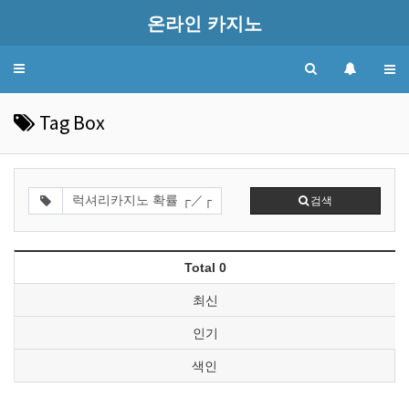
온라인 카지노
Toggle
navigation
Tag Box
검색
Total 0
최신
인기
색인