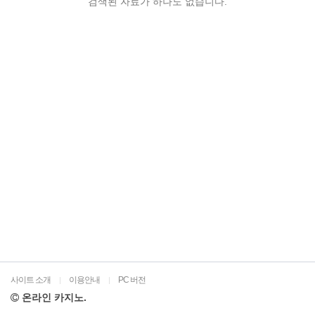
검색된 자료가 하나도 없습니다.
사이트 소개
이용안내
PC 버전
|
|
온라인 카지노.