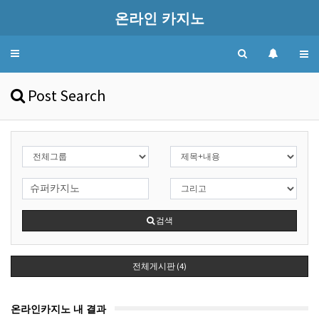
온라인 카지노
Toggle
navigation
Post Search
검색
전체게시판 (4)
온라인카지노 내 결과