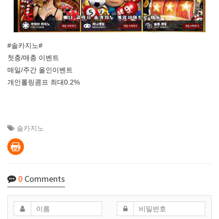
#솔카지노#
첫충/매충 이벤트
매일/주간 올인이벤트
개인롤링콤프 최대0.2%
솔카지노
0
Comments