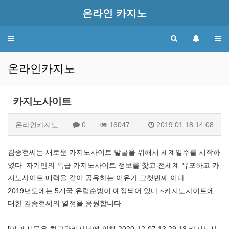
온라인 카지노
Toggle
navigation
온라인카지노
카지노사이트
온라인카지노
0
16047
2019.01.18 14:08
김종현씨는 새로운 카지노사이트 발굴을 위해서 세계일주를 시작하
였다 자기만의 특급 카지노사이트 정보를 찿고 전세계 유포하고 카
지노사이트 매력을 같이 공유하는 이유가 그첫번째 이다
2019년도에는 5개국 유럽순방이 예정되어 있다 ~카지노사이트에
대한 김종현씨의 열정을 응원합니다