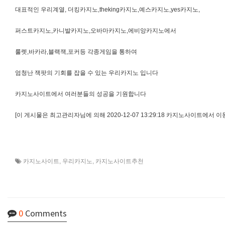
​대표적인 우리계열, 더킹카지노,theking카지노,예스카지노,yes카지노,
퍼스트카지노,카니발카지노,오바마카지노,에비앙카지노에서
룰렛,바카라,블랙잭,포커등 각종게임을 통하여
엄청난 잭팟의 기회를 잡을 수 있는 우리카지노 입니다
카지노사이트에서 여러분들의 성공을 기원합니다
[이 게시물은 최고관리자님에 의해 2020-12-07 13:29:18 카지노사이트에서 이동
카지노사이트
,
우리카지노
,
카지노사이트추천
0
Comments