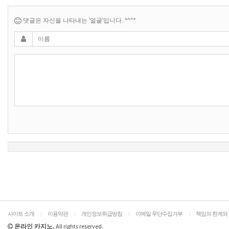
댓글은 자신을 나타내는 '얼굴'입니다. *^^*
사이트 소개
|
이용약관
|
개인정보취급방침
|
이메일 무단수집거부
|
책임의 한계와
All rights reserved.
온라인 카지노.