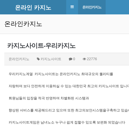
온라인 카지노
Toggle
온라인카지노
navigation
온라인카지노
카지노사이트-우리카지노
온라인카지노
카지노사이트
0
22776
우리카지노계열 카지노사이트는 온라인카지노 최대규모의 퀄리티를
자랑하며 보다 안전하게 이용하실 수 있는 대한민국 최고의 카지노사이트 입니
회원님들의 입장을 적극 반영하여 차별화된 시스템과
향상된 서비스를 제공해드리고 있으며 또한 최고의보안시스템을구축하고 있습
카지노사이트게임은 남녀노소 누구나 쉽게 접할수 있도록 보편화 되었습니다