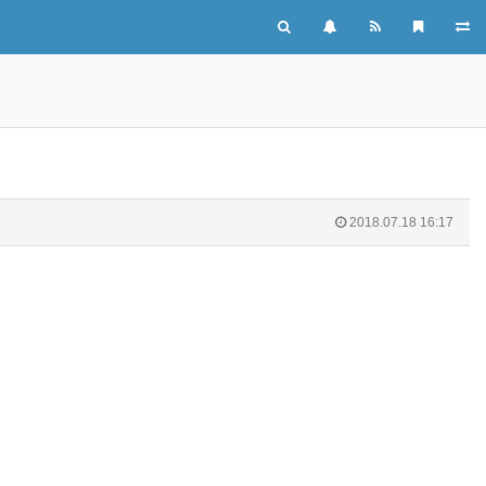
2018.07.18 16:17