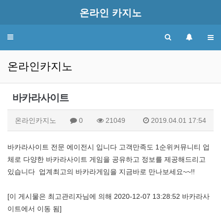
온라인 카지노
Toggle
navigation
온라인카지노
바카라사이트
온라인카지노
0
21049
2019.04.01 17:54
바카라사이트 전문 에이전시 입니다 고객만족도 1순위커뮤니티 업
체로 다양한 바카라사이트 게임을 공유하고 정보를 제공해드리고
있습니다 업계최고의 바카라게임을 지금바로 만나보세요~~!!
[이 게시물은 최고관리자님에 의해 2020-12-07 13:28:52 바카라사
이트에서 이동 됨]