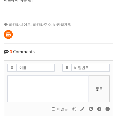
이트에서 이동 됨]
바카라사이트
,
바카라주소
,
바카라게임
0
Comments
등록
비밀글