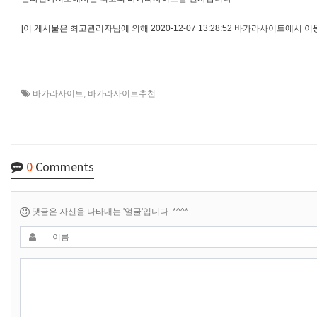
[이 게시물은 최고관리자님에 의해 2020-12-07 13:28:52 바카라사이트에서 이동
바카라사이트
,
바카라사이트추천
0
Comments
댓글은 자신을 나타내는 '얼굴'입니다. *^^*