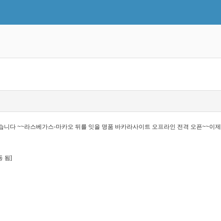
니다 ~~라스베가스-마카오 뒤를 잇을 명품 바카라사이트 오프라인 전격 오픈~~이
 됨]