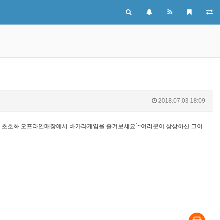
2018.07.03 18:09
제 초호화 오프라인매장에서 바카라게임을 즐겨보세요`~여러분이 상상하신 그이