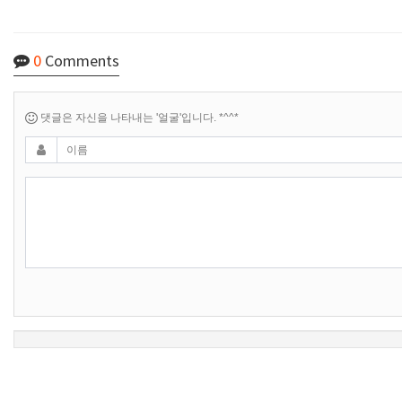
0
Comments
댓글은 자신을 나타내는 '얼굴'입니다. *^^*