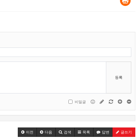
등록
비밀글
이전
다음
검색
목록
답변
글쓰기