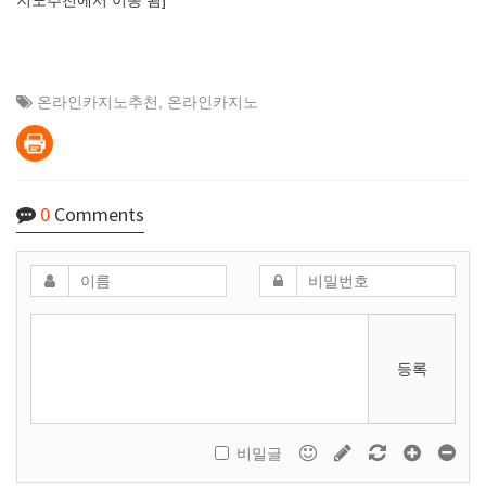
지노추천에서 이동 됨]
온라인카지노추천
,
온라인카지노
0
Comments
등록
비밀글