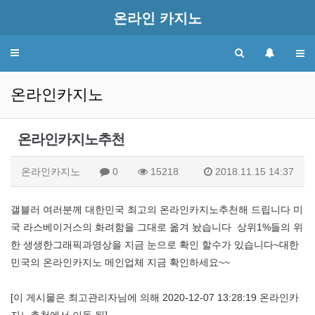
온라인 카지노
Toggle
navigation
온라인카지노
온라인카지노추천
온라인카지노
0
15218
2018.11.15 14:37
갤블러 여러분께 대한민국 최고의 온라인카지노추천해 드립니다 미
국 라스베이거스의 화려함을 그대로 옮겨 놨습니다 상위1%들의 위
한 생생한그래픽과영상을 지금 눈으로 확인 할수가 있습니다~대한
민국의 온라인카지노 메인업체 지금 확인하세요~~
[이 게시물은 최고관리자님에 의해 2020-12-07 13:28:19 온라인카