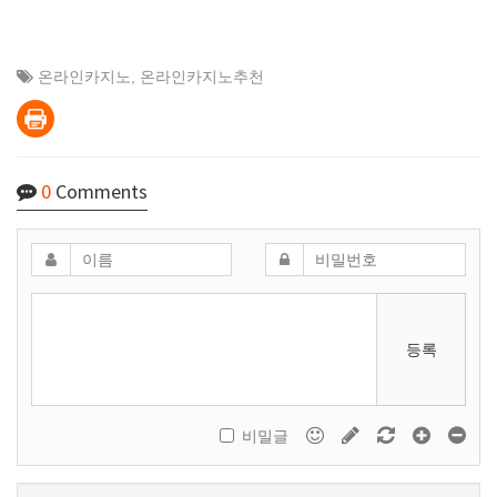
온라인카지노
,
온라인카지노추천
0
Comments
등록
비밀글