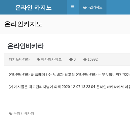
온라인 카지노
Toggle
온라인카지노
navigation
온라인카지노
온라인바카라
카지노바카라
바카라사이트
0
16992
온라인바카라 를 플레이하는 방법과 최고의 온라인바카라 는 무엇입니까? 700
[이 게시물은 최고관리자님에 의해 2020-12-07 13:23:04 온라인바카라에서 이동
온라인바카라