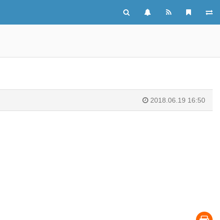
2018.06.19 16:50