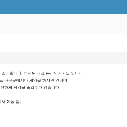
 소개합니다. 엄선된 대표 온라인카지노 입니다
트 아무곳에서나 게임을 하시면 안되며
안전하게 게임을 즐길수가 있습니다
에서 이동 됨]