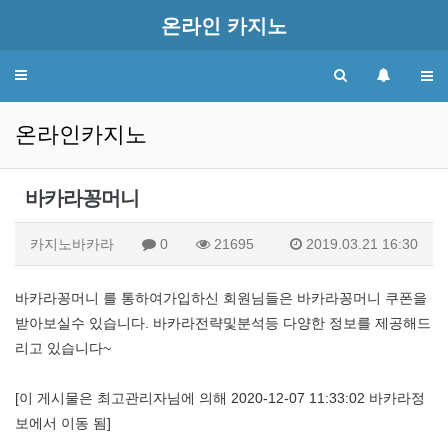
온라인 카지노
Toggle
navigation
온라인카지노
바카라꽁머니
카지노바카라
0
21695
2019.03.21 16:30
바카라꽁머니 를 통하여가입하신 회원님들은 바카라꽁머니 쿠폰을
받아보실수 있습니다. 바카라전략및분석등 다양한 정보를 제공해드
리고 있습니다~
[이 게시물은 최고관리자님에 의해 2020-12-07 11:33:02 바카라정
보에서 이동 됨]