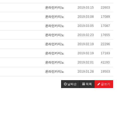
온라인카지노
2019.03.15
22603
온라인카지노
2019.03.08
17089
온라인카지노
2019.03.05
17087
온라인카지노
2019.02.23
17655
온라인카지노
2019.02.19
22296
온라인카지노
2019.02.19
17183
온라인카지노
2019.02.01
41193
온라인카지노
2019.01.28
19503
날짜순
목록
글쓰기