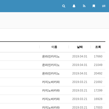
이름
날짜
조회
온라인카지노
2019.04.01
17660
온라인카지노
2019.04.01
21049
온라인카지노
2019.04.01
20492
카지노바카라
2019.03.21
21692
카지노바카라
2019.03.21
17299
카지노바카라
2019.03.21
16928
카지노바카라
2019.03.21
17003