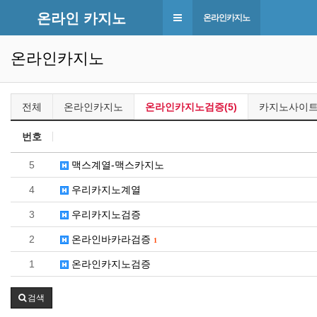
온라인 카지노
Toggle
온라인카지노
navigation
온라인카지노
전체
온라인카지노
온라인카지노검증(5)
카지노사이
번호
5
맥스계열-맥스카지노
4
우리카지노계열
3
우리카지노검증
2
온라인바카라검증
1
1
온라인카지노검증
검색