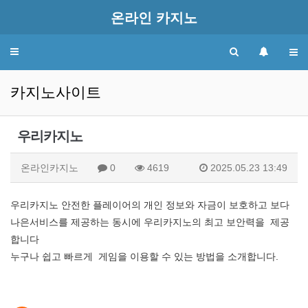
온라인 카지노
Toggle
navigation
카지노사이트
우리카지노
온라인카지노
0
4619
2025.05.23 13:49
우리카지노 안전한 플레이어의 개인 정보와 자금이 보호하고 보다
나은서비스를 제공하는 동시에 우리카지노의 최고 보안력을 제공
합니다
누구나 쉽고 빠르게 게임을 이용할 수 있는 방법을 소개합니다.