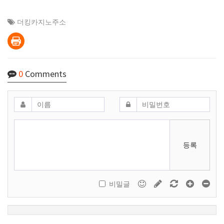
더킹카지노주소
0
Comments
등록
비밀글