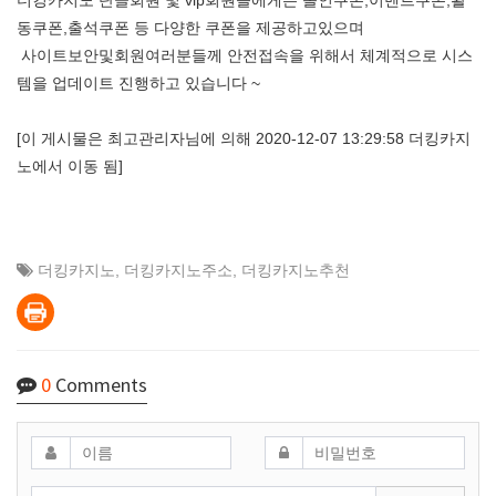
더킹카지노 단골회원 및 vip회원들에게는 올인쿠폰,이벤트쿠폰,활
동쿠폰,출석쿠폰 등 다양한 쿠폰을 제공하고있으며
사이트보안및회원여러분들께 안전접속을 위해서 체계적으로 시스
템을 업데이트 진행하고 있습니다 ~
[이 게시물은 최고관리자님에 의해 2020-12-07 13:29:58 더킹카지
노에서 이동 됨]
더킹카지노
,
더킹카지노주소
,
더킹카지노추천
0
Comments