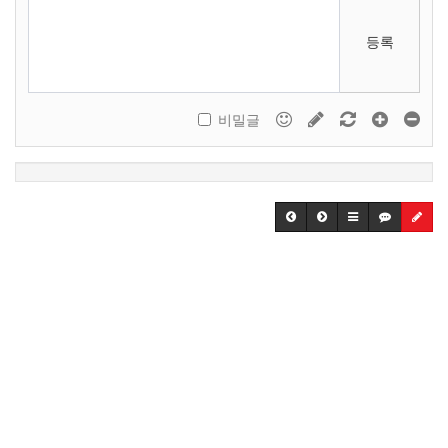
등록
비밀글