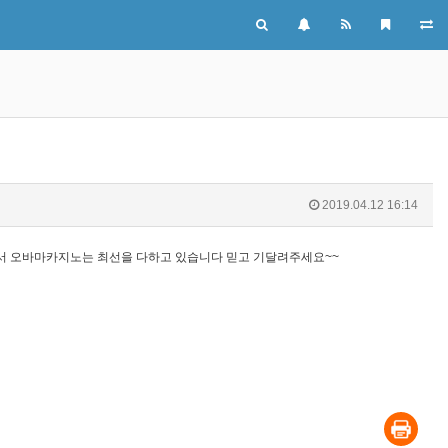
2019.04.12 16:14
 오바마카지노는 최선을 다하고 있습니다 믿고 기달려주세요~~