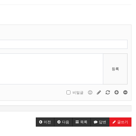
등록
비밀글
이전
다음
목록
답변
글쓰기