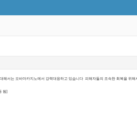
 대해서는 오바마카지노에서 강력대응하고 있습니다 피해자들의 조속한 회복을 위해서
 됨]