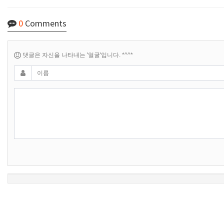
0
Comments
댓글은 자신을 나타내는 '얼굴'입니다. *^^*