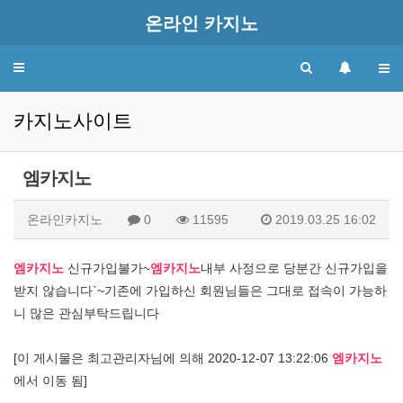
온라인 카지노
Toggle
navigation
카지노사이트
엠카지노
온라인카지노
0
11595
2019.03.25 16:02
엠카지노
신규가입불가~
엠카지노
내부 사정으로 당분간 신규가입을
받지 않습니다`~기존에 가입하신 회원님들은 그대로 접속이 가능하
니 많은 관심부탁드립니다
[이 게시물은 최고관리자님에 의해 2020-12-07 13:22:06
엠카지노
에서 이동 됨]