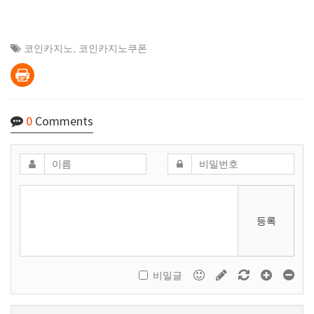
코인카지노
,
코인카지노쿠폰
0
Comments
등록
비밀글