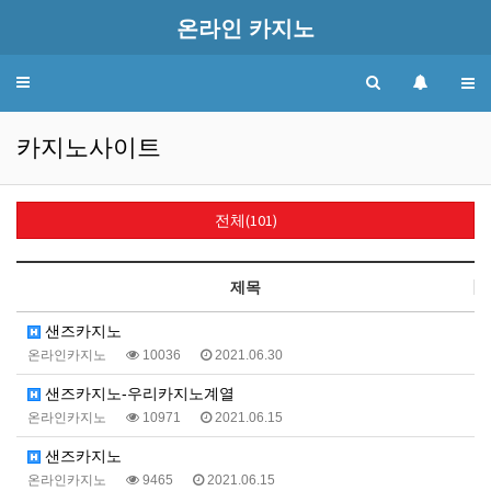
온라인 카지노
Toggle
navigation
카지노사이트
전체(101)
제목
샌즈카지노
온라인카지노
10036
2021.06.30
샌즈카지노-우리카지노계열
온라인카지노
10971
2021.06.15
샌즈카지노
온라인카지노
9465
2021.06.15