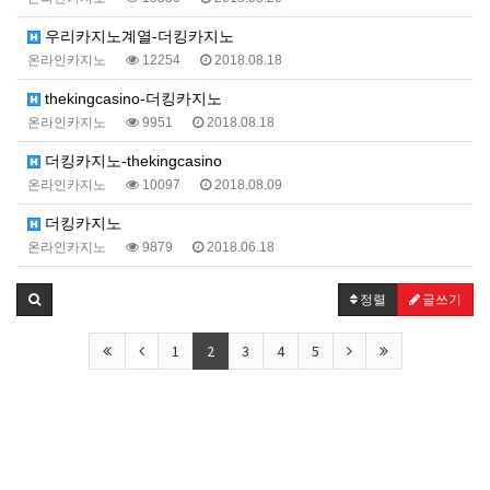
우리카지노계열-더킹카지노
온라인카지노
12254
2018.08.18
thekingcasino-더킹카지노
온라인카지노
9951
2018.08.18
더킹카지노-thekingcasino
온라인카지노
10097
2018.08.09
더킹카지노
온라인카지노
9879
2018.06.18
정렬
글쓰기
1
2
3
4
5