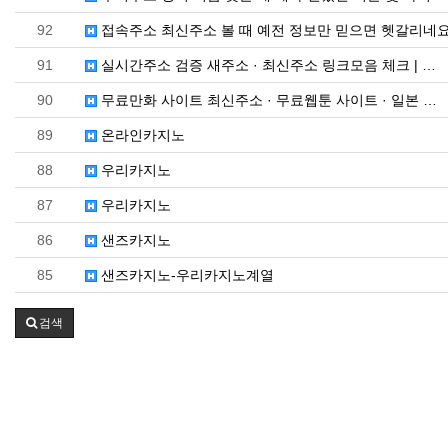
92
접속주소 최신주소 볼 때 예전 정보만 믿으면 헷갈리네
91
실시간주소 검증 새주소 · 최신주소 링크모음 체크 | …
90
무료만화 사이트 최신주소 · 무료웹툰 사이트 · 일본 …
89
온라인카지노
88
우리카지노
87
우리카지노
86
샌즈카지노
85
샌즈카지노-우리카지노계열
검색