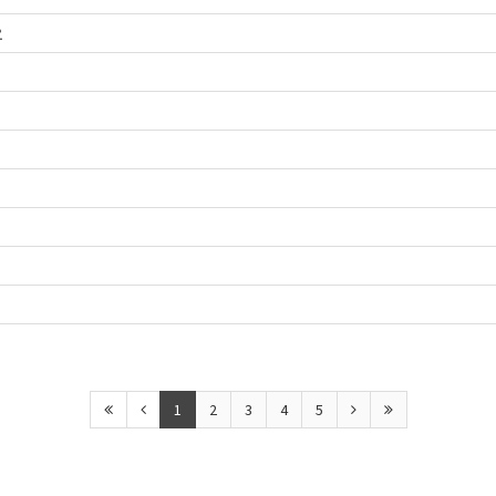
요
1
2
3
4
5