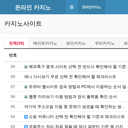
온라인 카지노
Toggle
온라인카지노
navigation
카지노사이트
전체(99)
메리트카지노
샌즈카지노
우리카지노
퍼
번호
99
해외축구 중계 사이트 선택 전 반드시 확인해야 할 기준
98
애니 다시보기 무료 선택 전 확인해야 할 체크리스트
97
트위터 웹사이트 접속 방법과 PC에서 이용하는 순서 알
96
웹툰 미리보기 이용 방법과 정식 플랫폼 확인 순서
95
여기여 주소모음 이용 중 문제가 생겼을 때 확인하는 방…
94
쇼핑 커뮤니티 선택 전 확인해야 할 기준과 체크리스트
93
우회주소 정리 처음 찾을 때 제가 걸렀던 기준 몇 가지