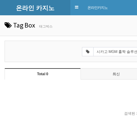
온라인 카지노
Toggle
온라인카지노
navigation
Tag Box
태그박스
Total 0
최신
검색된 