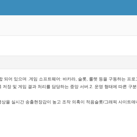
어 있으며 .게임 소프트웨어: 바카라, 슬롯, 룰렛 등을 구동하는 프로그램
기록 저장 및 게임 결과 처리를 담당하는 중앙 서버.2. 운영 형태에 따른
영상을 실시간 송출현장감이 높고 조작 의혹이 적음슬롯/그래픽 사이트애