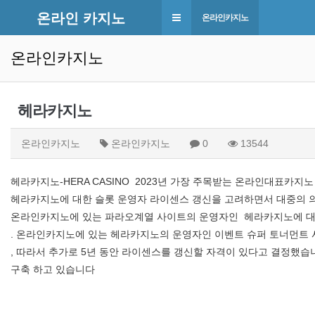
온라인 카지노
Toggle
온라인카지노
navigation
온라인카지노
헤라카지노
온라인카지노
온라인카지노
0
13544
헤라카지노-HERA CASINO 2023년 가장 주목받는 온라인대표카지노
헤라카지노에 대한 슬롯 운영자 라이센스 갱신을 고려하면서 대중의 
온라인카지노에 있는 파라오계열 사이트의 운영자인 헤라카지노에 대
. 온라인카지노에 있는 헤라카지노의 운영자인 이벤트 슈퍼 토너먼트
, 따라서 추가로 5년 동안 라이센스를 갱신할 자격이 있다고 결정
구축 하고 있습니다