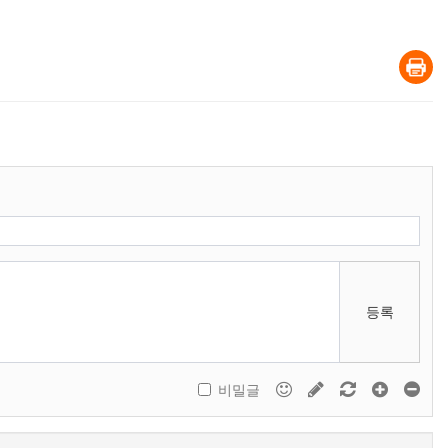
등록
비밀글